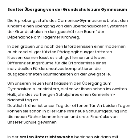
Sanfter Übergang von der Grundschule zum Gymnasium
Die Erprobungsstufe des Comenius-Gymnasiums bietet den
Kindern einen Übergang von den überschaubaren Systemen
der Grundschulen in den „geschützten Raum“ der
Dépendance am Hagemer Kirchweg.
In den großen und nach den Erfordernissen einer modernen,
auch medial-gestützten Pädagogik ausgestatteten
Klassenräumen lässt es sich gut lernen und leben.
Differenzierungsräume für die Erfordernisse eines
individuellen Förderansatzes komplettieren die
ausgezeichneten Räumlichkeiten an der Zweigstelle.
Um unseren neuen Fünftklässlern den Übergang zum
Gymnasium zu erleichtern, bieten wir ihnen schon im zweiten
Halbjahr des vorherigen Schuljahres einen Kennenlern-
Nachmittag an.
Deutlich früher ist unser Tag der offenen Tür. An beiden Tagen
können sie schon in aller Ruhe ihre neue Schulumgebung und
die neuen Fächer kennen lernen und erste Eindrücke von
unserer Schule gewinnen.
In der
ersten Unterrichtswoche
beginnen wir dann mit