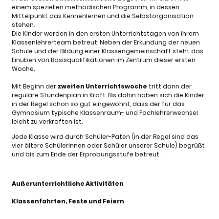
einem speziellen methodischen Programm, in dessen
Mittelpunkt das Kennenlernen und die Selbstorganisation
stehen.
Die Kinder werden in den ersten Unterrichtstagen von ihrem
Klassenlehrerteam betreut: Neben der Erkundung der neuen
Schule und der Bildung einer Klassengemeinschaft steht das
Einüben von Basisqualifikationen im Zentrum dieser ersten
Woche.
Mit Beginn der
zweiten Unterrichtswoche
tritt dann der
reguläre Stundenplan in Kraft. Bis dahin haben sich die Kinder
in der Regel schon so gut eingewöhnt, dass der für das
Gymnasium typische Klassenraum- und Fachlehrerwechsel
leicht zu verkraften ist.
Jede Klasse wird durch Schüler-Paten (in der Regel sind das
vier ältere Schülerinnen oder Schüler unserer Schule) begrüßt
und bis zum Ende der Erprobungsstufe betreut.
Außerunterrichtliche Aktivitäten
Klassenfahrten, Feste und Feiern