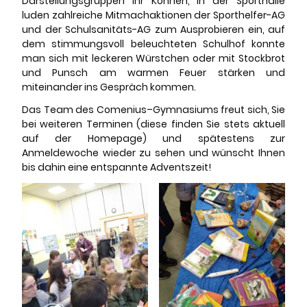
Darstellungsgruppen ihr Können, in der Sporthalle
luden zahlreiche Mitmachaktionen der Sporthelfer-AG
und der Schulsanitäts-AG zum Ausprobieren ein, auf
dem stimmungsvoll beleuchteten Schulhof konnte
man sich mit leckeren Würstchen oder mit Stockbrot
und Punsch am warmen Feuer stärken und
miteinander ins Gespräch kommen.
Das Team des Comenius–Gymnasiums freut sich, Sie
bei weiteren Terminen (diese finden Sie stets aktuell
auf der Homepage) und spätestens zur
Anmeldewoche wieder zu sehen und wünscht Ihnen
bis dahin eine entspannte Adventszeit!