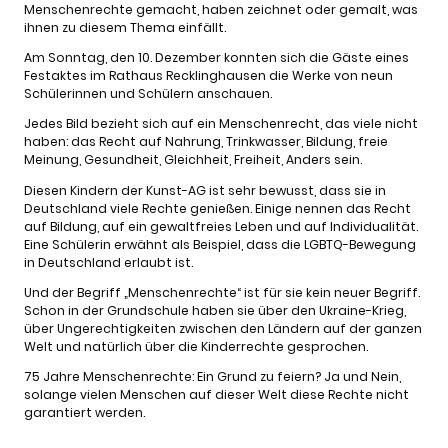
Menschenrechte gemacht, haben zeichnet oder gemalt, was
ihnen zu diesem Thema einfällt.
Am Sonntag, den 10. Dezember konnten sich die Gäste eines
Festaktes im Rathaus Recklinghausen die Werke von neun
Schülerinnen und Schülern anschauen.
Jedes Bild bezieht sich auf ein Menschenrecht, das viele nicht
haben: das Recht auf Nahrung, Trinkwasser, Bildung, freie
Meinung, Gesundheit, Gleichheit, Freiheit, Anders sein.
Diesen Kindern der Kunst-AG ist sehr bewusst, dass sie in
Deutschland viele Rechte genießen. Einige nennen das Recht
auf Bildung, auf ein gewaltfreies Leben und auf Individualität.
Eine Schülerin erwähnt als Beispiel, dass die LGBTQ-Bewegung
in Deutschland erlaubt ist.
Und der Begriff „Menschenrechte“ ist für sie kein neuer Begriff.
Schon in der Grundschule haben sie über den Ukraine-Krieg,
über Ungerechtigkeiten zwischen den Ländern auf der ganzen
Welt und natürlich über die Kinderrechte gesprochen.
75 Jahre Menschenrechte: Ein Grund zu feiern? Ja und Nein,
solange vielen Menschen auf dieser Welt diese Rechte nicht
garantiert werden.