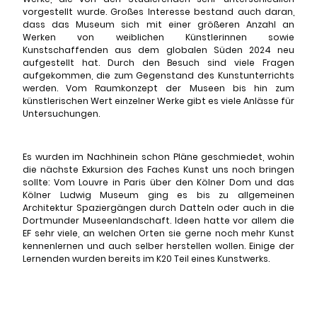
vorgestellt wurde. Großes Interesse bestand auch daran,
dass das Museum sich mit einer größeren Anzahl an
Werken von weiblichen Künstlerinnen sowie
Kunstschaffenden aus dem globalen Süden 2024 neu
aufgestellt hat. Durch den Besuch sind viele Fragen
aufgekommen, die zum Gegenstand des Kunstunterrichts
werden. Vom Raumkonzept der Museen bis hin zum
künstlerischen Wert einzelner Werke gibt es viele Anlässe für
Untersuchungen.
Es wurden im Nachhinein schon Pläne geschmiedet, wohin
die nächste Exkursion des Faches Kunst uns noch bringen
sollte: Vom Louvre in Paris über den Kölner Dom und das
Kölner Ludwig Museum ging es bis zu allgemeinen
Architektur Spaziergängen durch Datteln oder auch in die
Dortmunder Museenlandschaft. Ideen hatte vor allem die
EF sehr viele, an welchen Orten sie gerne noch mehr Kunst
kennenlernen und auch selber herstellen wollen. Einige der
Lernenden wurden bereits im K20 Teil eines Kunstwerks.