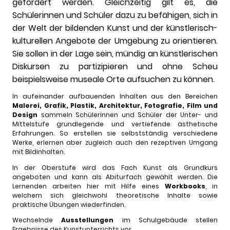
gefördert werden. Gleichzeitig gilt es, die
Schülerinnen und Schüler dazu zu befähigen, sich in
der Welt der bildenden Kunst und der künstlerisch-
kulturellen Angebote der Umgebung zu orientieren.
Sie sollen in der Lage sein, mündig an künstlerischen
Diskursen zu partizipieren und ohne Scheu
beispielsweise museale Orte aufsuchen zu können.
In aufeinander aufbauenden Inhalten aus den Bereichen
Malerei, Grafik, Plastik, Architektur, Fotografie, Film und
Design
sammeln Schülerinnen und Schüler der Unter- und
Mittelstufe grundlegende und vertiefende ästhetische
Erfahrungen. So erstellen sie selbstständig verschiedene
Werke, erlernen aber zugleich auch den rezeptiven Umgang
mit Bildinhalten.
In der Oberstufe wird das Fach Kunst als Grundkurs
angeboten und kann als Abiturfach gewählt werden. Die
Lernenden arbeiten hier mit Hilfe eines
Workbooks
, in
welchem sich gleichwohl theoretische Inhalte sowie
praktische Übungen wiederfinden.
Wechselnde
Ausstellungen
im Schulgebäude stellen
Ergebnisse des Kunstunterrichts vor.