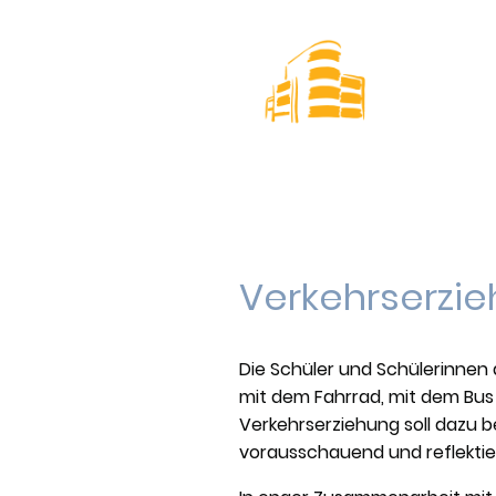
Südring 
Sta
Verkehrserzi
Die Schüler und Schülerinnen
mit dem Fahrrad, mit dem Bus 
Verkehrserziehung soll dazu b
vorausschauend und reflektie