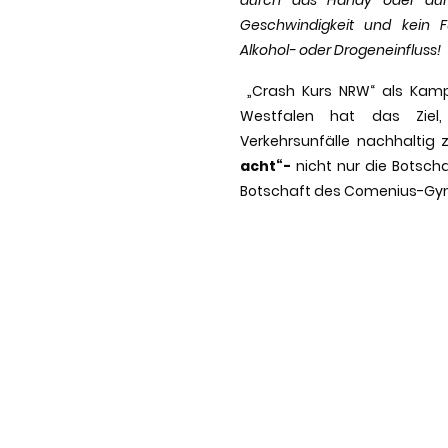
Geschwindigkeit und kein F
Alkohol- oder Drogeneinfluss!
„Crash Kurs NRW“ als Kampa
Westfalen hat das Ziel
Verkehrsunfälle nachhaltig 
acht“-
nicht nur die Botscha
Botschaft des Comenius-G
orbehalten.
Kontakt
|
Impressum