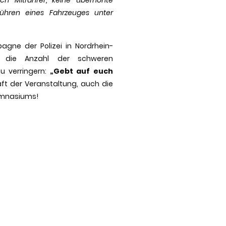
ühren eines Fahrzeuges unter
gne der Polizei in Nordrhein-
, die Anzahl der schweren
zu verringern:
„Gebt auf euch
ft der Veranstaltung, auch die
ymnasiums!
|
Datenschutzerklärung
|
Login