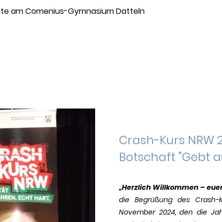
agte am Comenius-Gymnasium Datteln
Crash-Kurs NRW 20
Botschaft "Gebt a
„Herzlich Willkommen – eue
die Begrüßung des Crash-K
November 2024, den die Jah