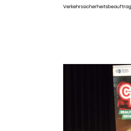
Verkehrssicherheitsbeauftr