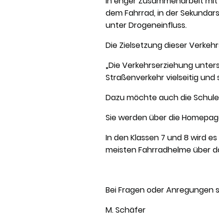
In enger Zusammenarbeit mit d
dem Fahrrad, in der Sekundars
unter Drogeneinfluss.
Die Zielsetzung dieser Verkehr
„Die Verkehrserziehung unter
Straßenverkehr vielseitig und s
Dazu möchte auch die Schule a
Sie werden über die Homepage
In den Klassen 7 und 8 wird e
meisten Fahrradhelme über d
Bei Fragen oder Anregungen s
M. Schäfer