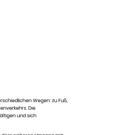
 & Erleben
Service
rschiedlichen Wegen: zu Fuß,
enverkehrs. Die
ältigen und sich