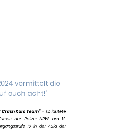
24 vermittelt die
uf euch acht!"
r Crash Kurs Team“
– so lautete
urses der Polizei NRW am 12.
rgangsstufe 10 in der Aula der